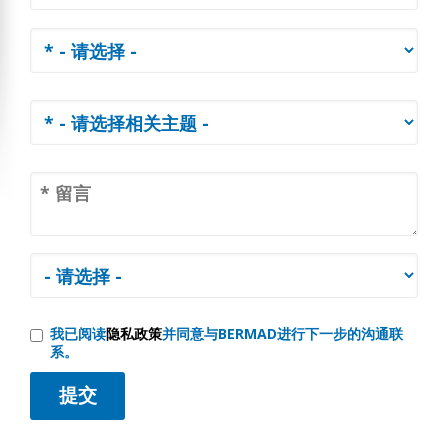
我已阅读
隐私政策
并同意与BERMAD进行下一步的沟通联
系。