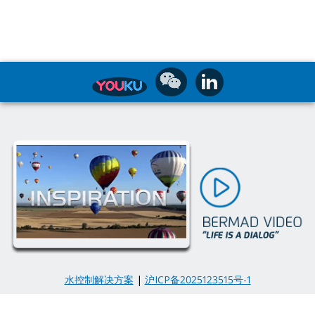
水控制解决方案
|
沪ICP备2025123515号-1