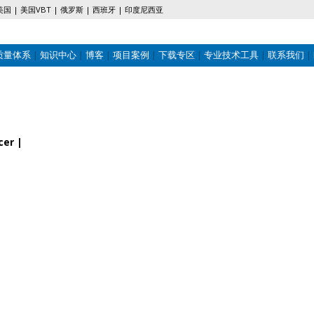
美国
美国VBT
俄罗斯
西班牙
印度尼西亚
质量体系
知识中心
博客
项目案例
下载专区
专业技术工具
联系我们
cer |