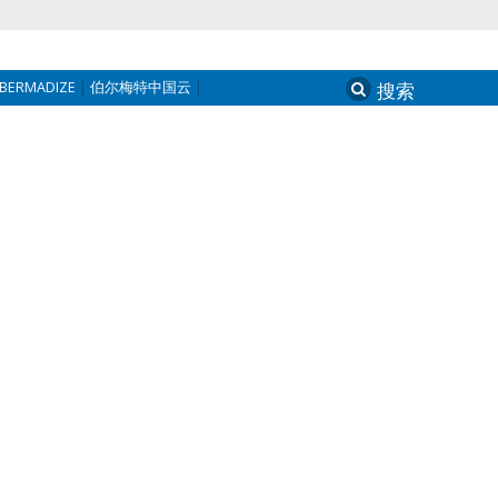
BERMADIZE
伯尔梅特中国云
Search
for: