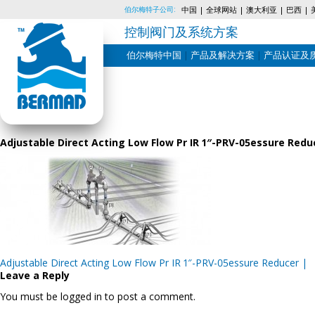
伯尔梅特子公司:
中国
全球网站
澳大利亚
巴西
控制阀门及系统方案
伯尔梅特中国
产品及解决方案
产品认证及
Skip
to
content
Adjustable Direct Acting Low Flow Pr IR 1″-PRV-05essure Redu
Post
Adjustable Direct Acting Low Flow Pr IR 1″-PRV-05essure Reducer |
navigation
Leave a Reply
You must be logged in to post a comment.