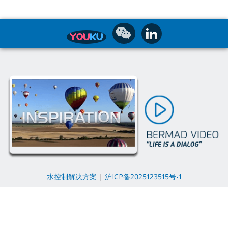
水控制解决方案
|
沪ICP备2025123515号-1