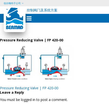
伯尔梅特子公司
控制阀门及系统方案
Skip
to
content
Pressure Reducing Valve | FP 420-00
Post
Pressure Reducing Valve | FP 420-00
navigation
Leave a Reply
You must be logged in to post a comment.