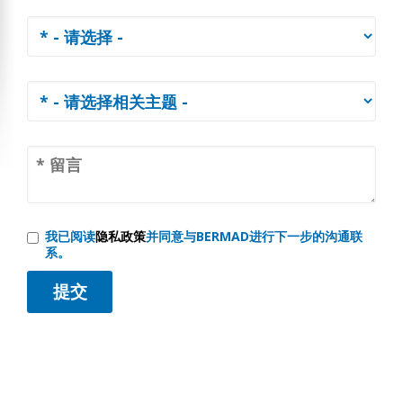
我已阅读
隐私政策
并同意与BERMAD进行下一步的沟通联
系。