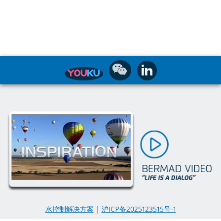
水控制解决方案
|
沪ICP备2025123515号-1