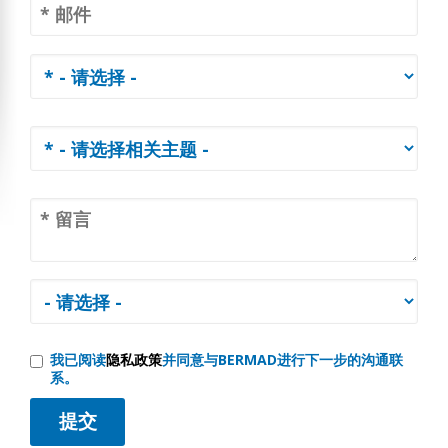
我已阅读
隐私政策
并同意与BERMAD进行下一步的沟通联
系。