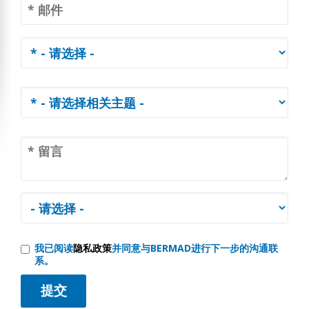
我已阅读
隐私政策
并同意与BERMAD进行下一步的沟通联
系。