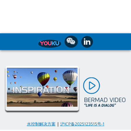
水控制解决方案
|
沪ICP备2025123515号-1