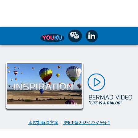
水控制解决方案
|
沪ICP备2025123515号-1