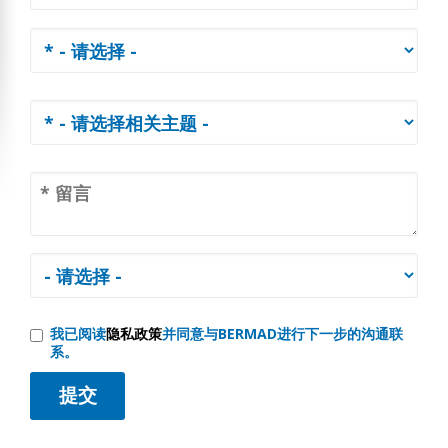
我已阅读
隐私政策
并同意与BERMAD进行下一步的沟通联
系。