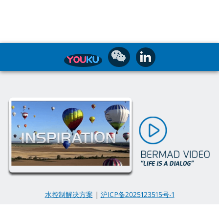
水控制解决方案
|
沪ICP备2025123515号-1