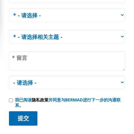
我已阅读
隐私政策
并同意与BERMAD进行下一步的沟通联
系。