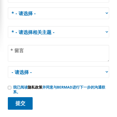
我已阅读
隐私政策
并同意与BERMAD进行下一步的沟通联
系。