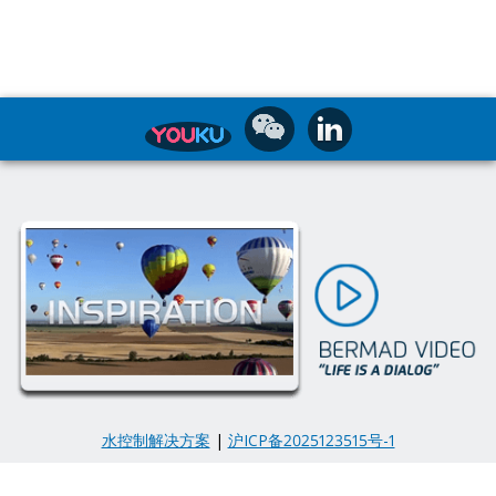
水控制解决方案
|
沪ICP备2025123515号-1