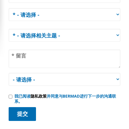
我已阅读
隐私政策
并同意与BERMAD进行下一步的沟通联
系。