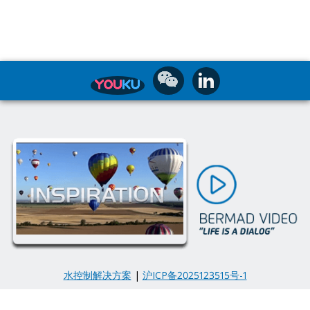
水控制解决方案
|
沪ICP备2025123515号-1