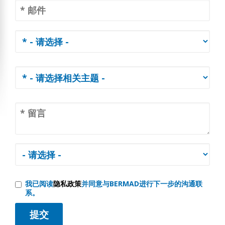
我已阅读
隐私政策
并同意与BERMAD进行下一步的沟通联
系。