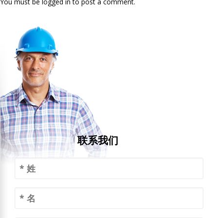
You must be logged in to post a comment.
联系我们