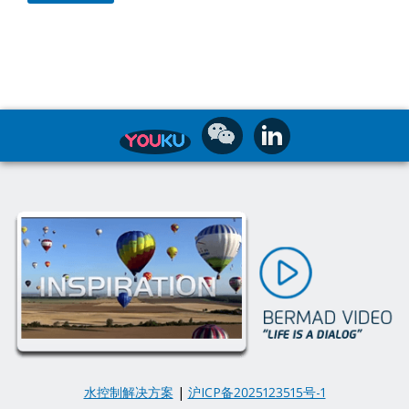
水控制解决方案
|
沪ICP备2025123515号-1