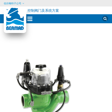
伯尔梅特子公司
控制阀门及系统方案
Sear
for:
Skip
to
content