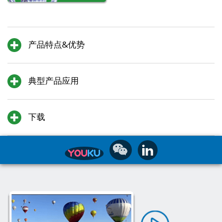
产品特点&优势
典型产品应用
下载