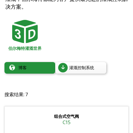
决方案。
伯尔梅特灌溉世界
博客
灌溉控制系统
搜索结果: 7
组合式空气阀
C15