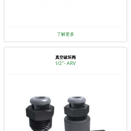
了解更多
真空破坏阀
1/2″- ARV