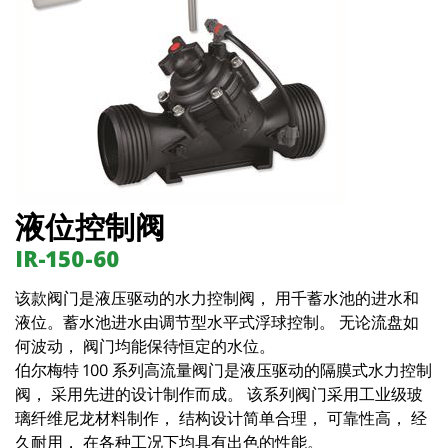
液位控制阀
IR-150-60
该款阀门是液压驱动的水力控制阀， 用千蓄水池的进水和
液位。蓄水池进水由调节型水平式浮球控制。 无论流盘如
何波动， 阀门均能保待恒定的水位。
伯尔梅特 100 系列高流量阀门是液压驱动的隔膜式水力控制
阀， 采用先进的设计制作而成。 该系列阀门采用工业级玻
璃纤维尼龙材料制作， 结构设计简单合理， 可靠性高， 经
久耐用， 在各种工况下均具有出色的性能。