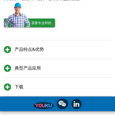
需要专业帮助
产品特点&优势
典型产品应用
下载