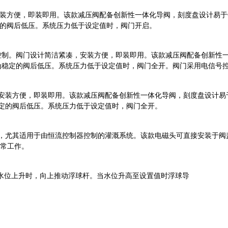
凑，安装方便，即装即用。该款减压阀配备创新性一体化导阀，刻度盘设计易
稳定的阀后低压。系统压力低于设定值时，阀门开启。
用电磁阀控制。阀门设计简洁紧凑，安装方便，即装即用。该款减压阀配备创
压降低为稳定的阀后低压。系统压力低于设定值时，阀门全开。阀门采用电信号
紧凑，安装方便，即装即用。该款减压阀配备创新性一体化导阀，刻度盘设计
为稳定的阀后低压。系统压力低于设定值时，阀门全开。
命长，尤其适用于由恒流控制器控制的灌溉系统。该款电磁头可直接安装于阀盖
常工作。
水位上升时，向上推动浮球杆。当水位升高至设置值时浮球导