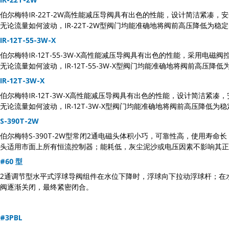
伯尔梅特IR-22T-2W高性能减压导阀具有出色的性能，设计简洁紧
无论流量如何波动，IR-22T-2W型阀门均能准确地将阀前高压降低为
IR-12T-55-3W-X
伯尔梅特IR-12T-55-3W-X高性能减压导阀具有出色的性能，采
无论流量如何波动，IR-12T-55-3W-X型阀门均能准确地将阀前高
IR-12T-3W-X
伯尔梅特IR-12T-3W-X高性能减压导阀具有出色的性能，设计简洁
无论流量如何波动，IR-12T-3W-X型阀门均能准确地将阀前高压降低
S-390T-2W
伯尔梅特S-390T-2W型常闭2通电磁头体积小巧，可靠性高，使用寿
头适用市面上所有恒流控制器；能耗低，灰尘泥沙或电压因素不影响其正
#60 型
2通调节型水平式浮球导阀组件在水位下降时，浮球向下拉动浮球杆；在
阀逐渐关闭，最终紧密闭合。
#3PBL