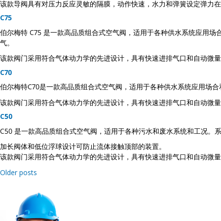
该款导阀具有对压力反应灵敏的隔膜，动作快速，水力和弹簧设定弹力在
C75
伯尔梅特 C75 是一款高品质组合式空气阀，适用于各种供水系统应
气。
该款阀门采用符合气体动力学的先进设计，具有快速进排气口和自动微量
C70
伯尔梅特C70是一款高品质组合式空气阀，适用于各种供水系统应用场
该款阀门采用符合气体动力学的先进设计，具有快速进排气口和自动微量
C50
C50 是一款高品质组合式空气阀，适用于各种污水和废水系统和工况
加长阀体和低位浮球设计可防止流体接触顶部的装置。
该款阀门采用符合气体动力学的先进设计，具有快速进排气口和自动微量
Posts
Older posts
navigation