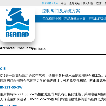
伯尔梅特子公司:
中国
全球网站
澳大利亚
巴西
控制阀门及系统方案
伯尔梅特中国
产品及解决方案
产品认证及
Skip
to
content
Archives:
Products
Products
C15
C15是一款高品质组合式空气阀，适用于各种供水系统应用场合和工况
该款阀门采用符合气体动力学的先进设计，可避免空气积聚、防止形成负
IR-22T-55-2W
伯尔梅特IR-22T-55-2W高性能减压导阀具有出色的性能，采用
无论流量如何波动，IR-22T-55-2W型阀门均能准确地将阀前高压
IR-22T-2W