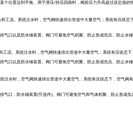
某个位置达到平衡。用于泄压/持压回路时，阀前压力升高超过设定值的
用场合和工况。系统注水时，空气阀快速排出管道中大量空气；系统有压状
排气口以及防水锤装置。阀门可避免空气积聚、防止形成负压、防止水锤
合和工况。系统注水时，空气阀快速排出管道中大量空气；系统有压状态
排气口以及防水锤装置。阀门可避免空气积聚、防止形成负压、防止水锤
。系统注水时，空气阀快速排出管道中大量空气；系统有压状态下，空气阀
排气口，防水锤装置(可选件)。阀门可避免空气和气体积聚、防止形成负