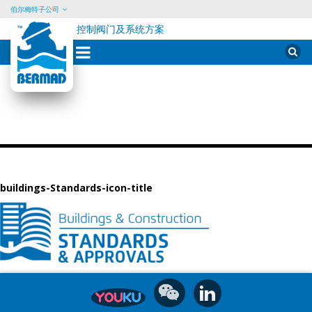
伯尔梅特子公司
控制阀门及系统方案
Skip
Sear
for:
to
content
buildings-Standards-icon-title