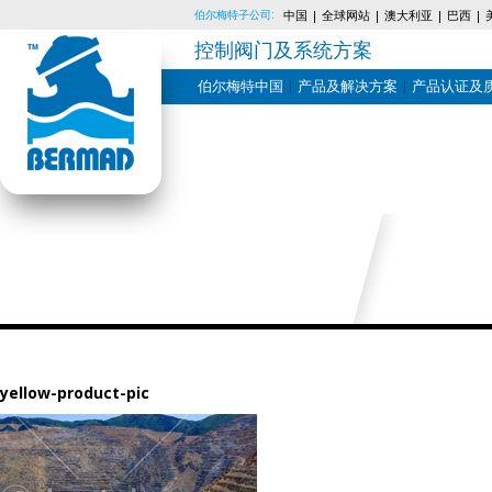
伯尔梅特子公司:
中国
全球网站
澳大利亚
巴西
控制阀门及系统方案
伯尔梅特中国
产品及解决方案
产品认证及
Skip
to
content
yellow-product-pic