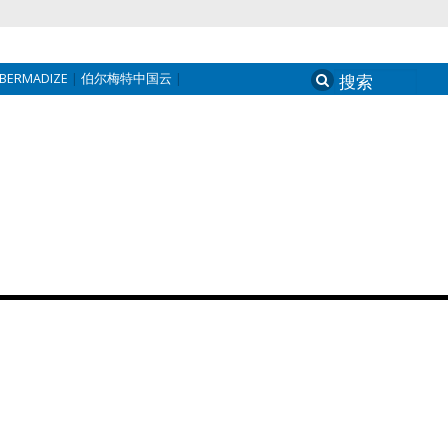
BERMADIZE
伯尔梅特中国云
Search
for: