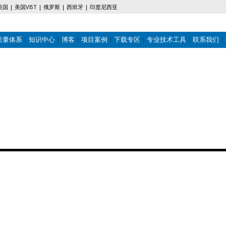
美国
美国VBT
俄罗斯
西班牙
印度尼西亚
质量体系
知识中心
博客
项目案例
下载专区
专业技术工具
联系我们