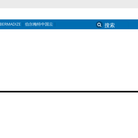
BERMADIZE
伯尔梅特中国云
Search
for: