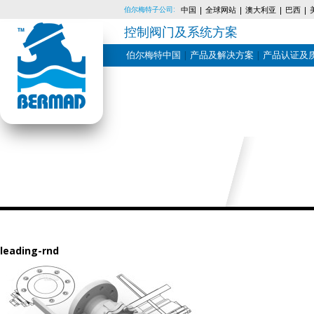
伯尔梅特子公司:
中国
全球网站
澳大利亚
巴西
控制阀门及系统方案
伯尔梅特中国
产品及解决方案
产品认证及
Skip
to
content
leading-rnd