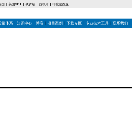
美国
美国VBT
俄罗斯
西班牙
印度尼西亚
质量体系
知识中心
博客
项目案例
下载专区
专业技术工具
联系我们