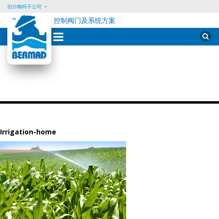
伯尔梅特子公司
控制阀门及系统方案
Skip
Sear
for:
to
content
Irrigation-home