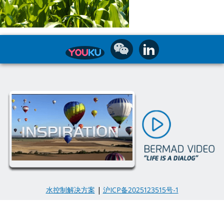
水控制解决方案
|
沪ICP备2025123515号-1