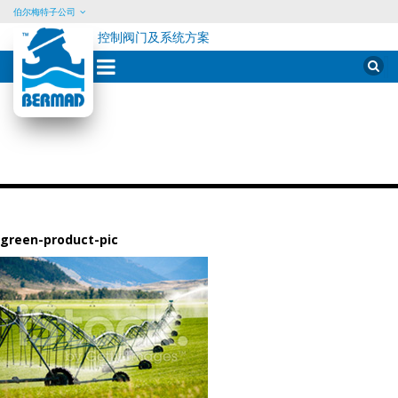
伯尔梅特子公司
控制阀门及系统方案
Skip
Sear
for:
to
content
green-product-pic