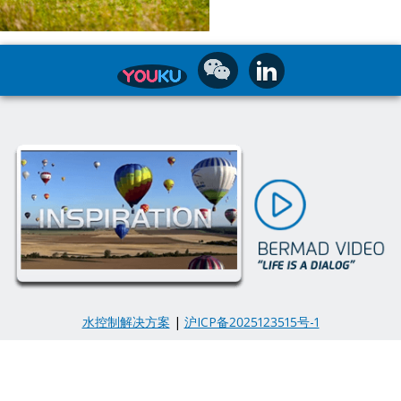
水控制解决方案
|
沪ICP备2025123515号-1