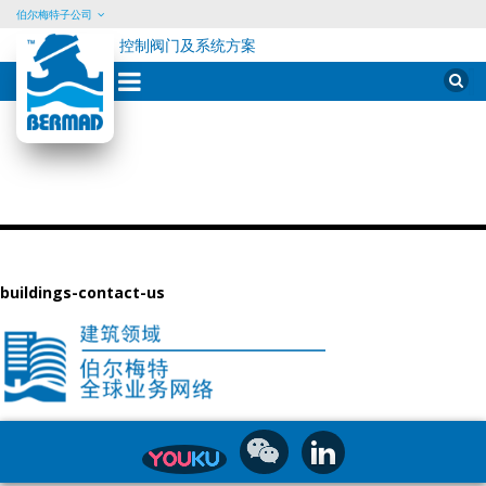
伯尔梅特子公司
控制阀门及系统方案
Skip
Sear
for:
to
content
buildings-contact-us