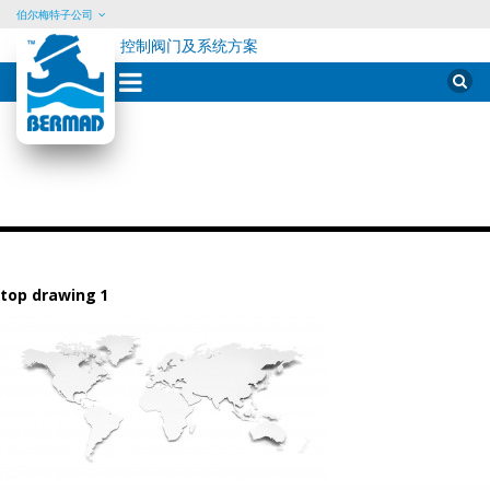
伯尔梅特子公司
控制阀门及系统方案
Skip
Sear
for:
to
content
top drawing 1