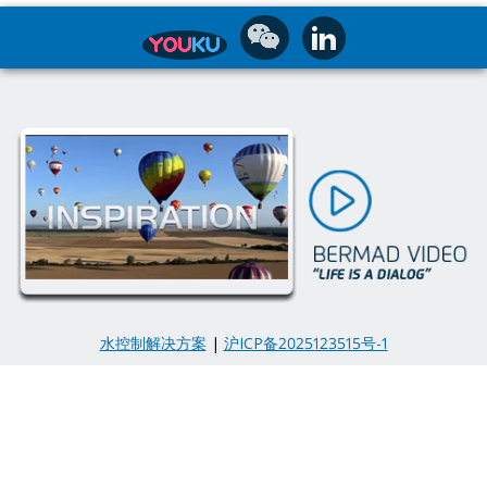
水控制解决方案
|
沪ICP备2025123515号-1