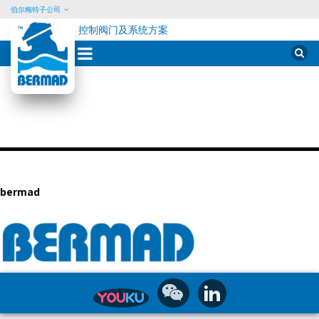
伯尔梅特子公司
控制阀门及系统方案
Skip
Sear
for:
to
content
bermad