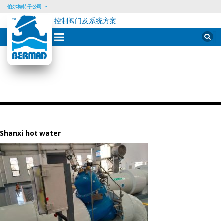
伯尔梅特子公司
控制阀门及系统方案
Skip
Sear
for:
to
content
Shanxi hot water