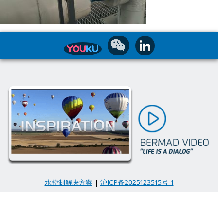
水控制解决方案
|
沪ICP备2025123515号-1