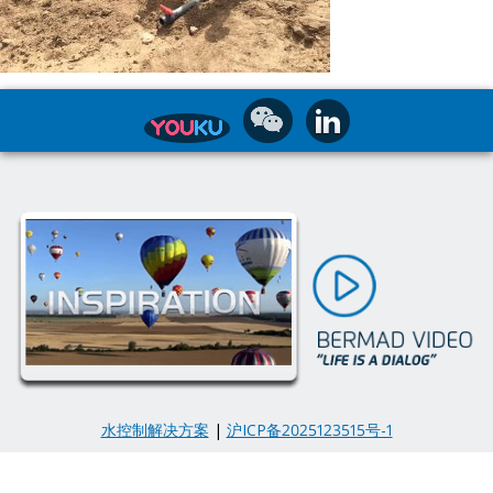
水控制解决方案
|
沪ICP备2025123515号-1