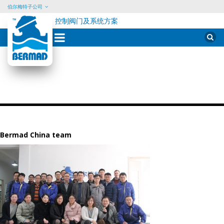
伯尔梅特子公司
控制阀门及系统方案
Skip
Sear
for:
to
content
Bermad China team