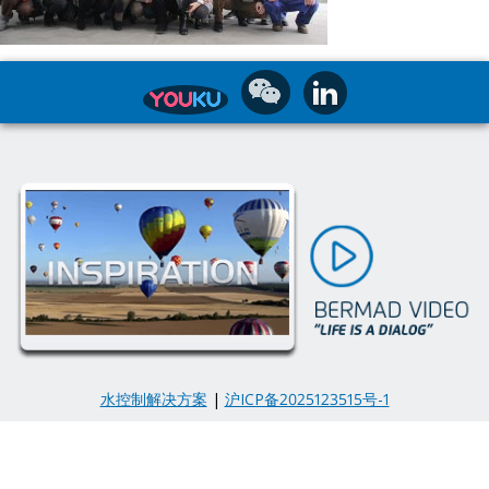
水控制解决方案
|
沪ICP备2025123515号-1