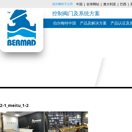
伯尔梅特子公司:
中国
全球网站
澳大利亚
巴西
控制阀门及系统方案
伯尔梅特中国
产品及解决方案
产品认证及
Skip
to
content
2-1_meitu_1-2