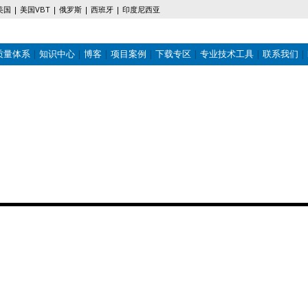
美国
美国VBT
俄罗斯
西班牙
印度尼西亚
质量体系
知识中心
博客
项目案例
下载专区
专业技术工具
联系我们