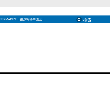
BERMADIZE
伯尔梅特中国云
Search
for: