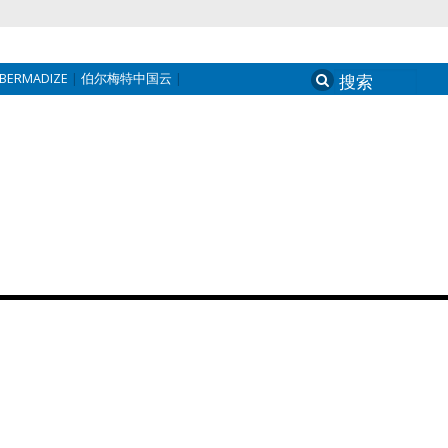
BERMADIZE
伯尔梅特中国云
Search
for: