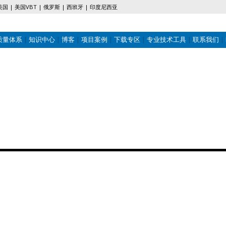
美国
美国VBT
俄罗斯
西班牙
印度尼西亚
质量体系
知识中心
博客
项目案例
下载专区
专业技术工具
联系我们