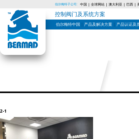
伯尔梅特子公司:
中国
全球网站
澳大利亚
巴西
控制阀门及系统方案
伯尔梅特中国
产品及解决方案
产品认证及
Skip
to
content
2-1