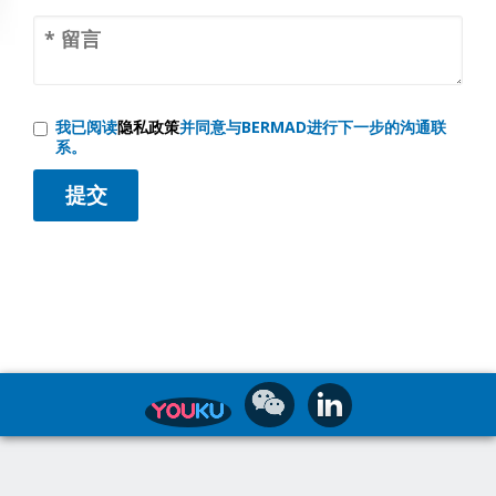
我已阅读
隐私政策
并同意与BERMAD进行下一步的沟通联
系。