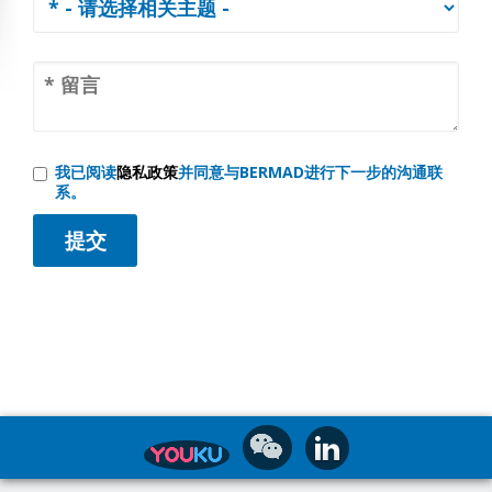
我已阅读
隐私政策
并同意与BERMAD进行下一步的沟通联
系。