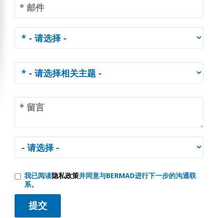
我已阅读
隐私政策
并同意与BERMAD进行下一步的沟通联
系。