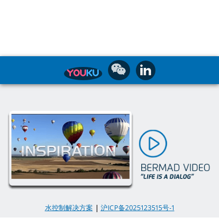
水控制解决方案
|
沪ICP备2025123515号-1