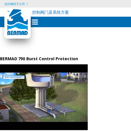
伯尔梅特子公司
控制阀门及系统方案
Skip
to
content
BERMAD 790 Burst Control Protection