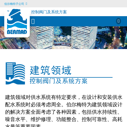
伯尔梅特子公司
控制阀门及系统方案
Sear
for:
Skip
to
content
建
筑
领
域
供
水
建筑领域对供水系统有特定要求，在设计和安装供水
配水系统时必须考虑周全。伯尔梅特为建筑领域设计
的解决方案全面考虑了各种因素，包括供水持续性、
噪音水平、维护修理、功能整合、控制可靠性、高耗
水量等重要因素。