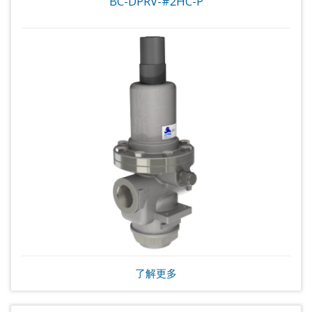
BC-DPRV-#2HC-P
了解更多