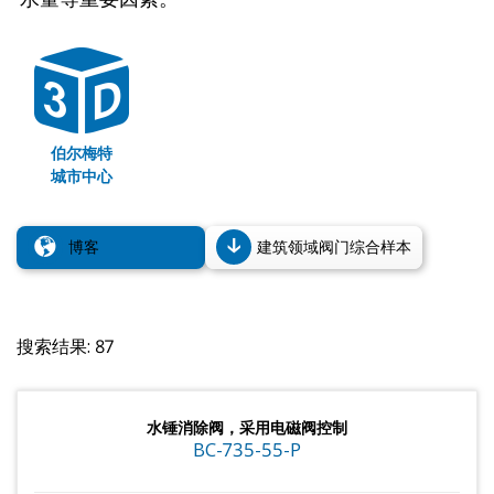
伯尔梅特
城市中心
博客
建筑领域阀门综合样本
搜索结果: 87
水锤消除阀，采用电磁阀控制
BC-735-55-P